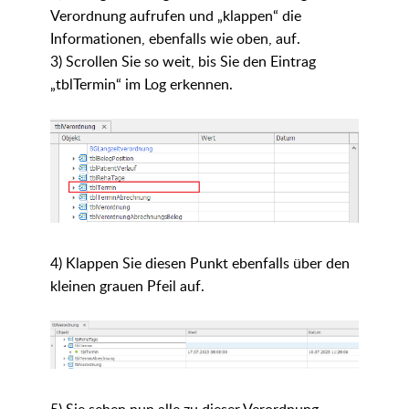
Verordnung aufrufen und „klappen“ die
Informationen, ebenfalls wie oben, auf.
3) Scrollen Sie so weit, bis Sie den Eintrag
„tblTermin“ im Log erkennen.
4) Klappen Sie diesen Punkt ebenfalls über den
kleinen grauen Pfeil auf.
5) Sie sehen nun alle zu dieser Verordnung