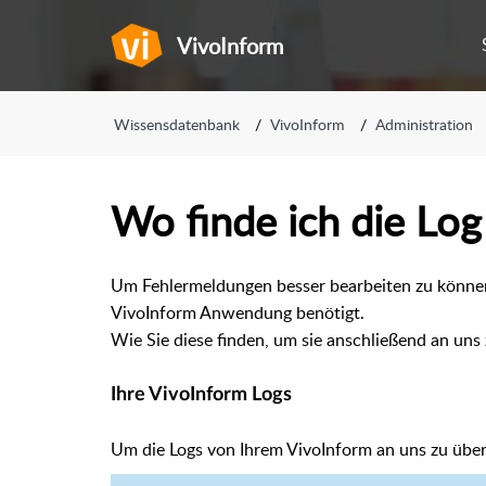
VivoInform
Wissensdatenbank
VivoInform
Administration
Wo finde ich die Log
Um Fehlermeldungen besser bearbeiten zu können
VivoInform Anwendung benötigt.
Wie Sie diese finden, um sie anschließend an uns 
Ihre VivoInform Logs
Um die Logs von Ihrem VivoInform an uns zu über