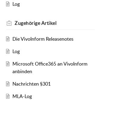
Log
Zugehörige
Artikel
Die VivoInform Releasenotes
Log
Microsoft Office365 an VivoInform
anbinden
Nachrichten §301
MLA-Log