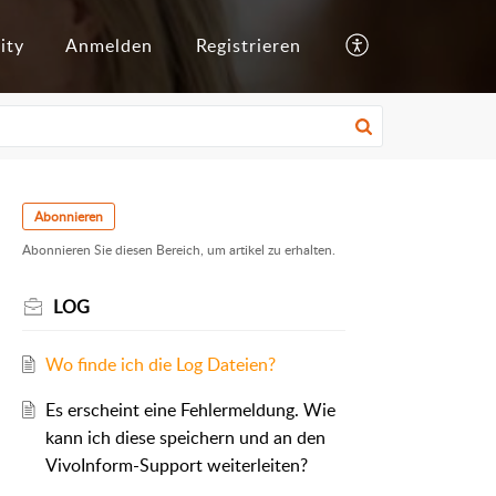
ity
Anmelden
Registrieren
Abonnieren
Abonnieren Sie diesen Bereich, um artikel zu erhalten.
LOG
Wo finde ich die Log Dateien?
Es erscheint eine Fehlermeldung. Wie
kann ich diese speichern und an den
VivoInform-Support weiterleiten?