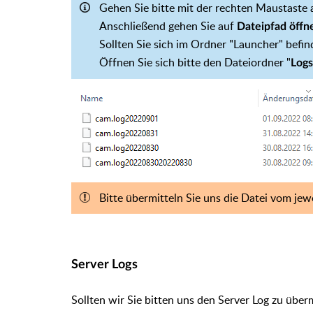
Gehen Sie bitte mit der rechten Maustaste 
Anschließend gehen Sie auf
Dateipfad öffn
Sollten Sie sich im Ordner "Launcher" befin
Öffnen Sie sich bitte den Dateiordner "
Logs
Bitte
übermitteln Sie uns die Datei vom jewe
Server Logs
Sollten wir Sie bitten uns den Server Log zu überm