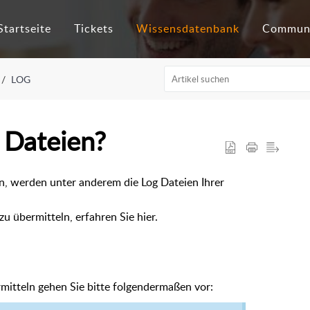
Startseite
Tickets
Wissensdatenbank
Commun
LOG
 Dateien?
, werden unter anderem die Log Dateien Ihrer
zu übermitteln, erfahren Sie hier.
mitteln gehen Sie bitte folgendermaßen vor: