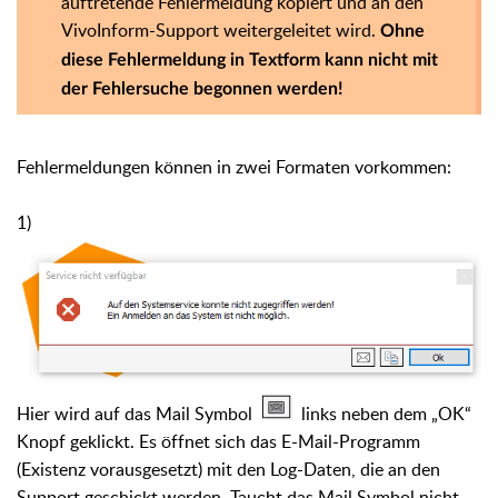
auftretende Fehlermeldung kopiert und an den
VivoInform-Support weitergeleitet wird.
Ohne
diese Fehlermeldung in Textform kann nicht mit
der Fehlersuche begonnen werden!
Fehlermeldungen können in zwei Formaten vorkommen:
1)
Hier wird auf das Mail Symbol
links neben dem „OK“
Knopf geklickt. Es öffnet sich das E-Mail-Programm
(Existenz vorausgesetzt) mit den Log-Daten, die an den
Support geschickt werden. Taucht das Mail Symbol nicht