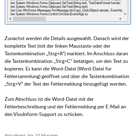
Zunächst werden die Details ausgewählt. Danach wird der
komplette Text (mit der linken Maustaste oder der
Tastenkombination „Strg+A“) markiert. Im Anschluss daran
die Tastenkombination „Strg+C“ betätigen, um den Text zu
kopieren. Es kann die Word-Datei (Word-Datei für
Fehlersammlung) geöffnet und über die Tastenkombination
„Strg+V“ der Text der Fehlermeldung hinzugefügt werden.
Zum Abschluss ist die Word-Datei mit der
Fehlerbeschreibung und der Fehlermeldung per E-Mail an
den VivoInform-Support zu schicken.
Aktualisiert:
Vor 10 Monaten