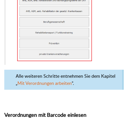
Alle weiteren Schritte entnehmen Sie dem Kapitel
„
Mit Verordnungen arbeiten
“.
Verordnungen mit Barcode einlesen